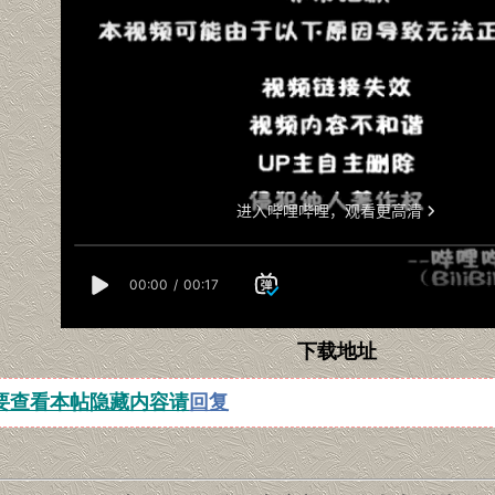
下载地址
要查看本帖隐藏内容请
回复