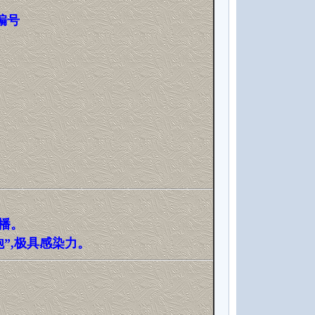
编号
播。
”,极具感染力。