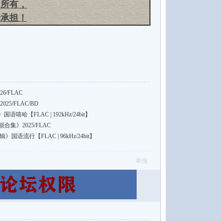
司所有
，
行承担！
6/FLAC
25/FLAC/BD
哈【FLAC | 192kHz/24bit】
《无损合集》2025/FLAC
国语流行【FLAC | 96kHz/24bit】
举报