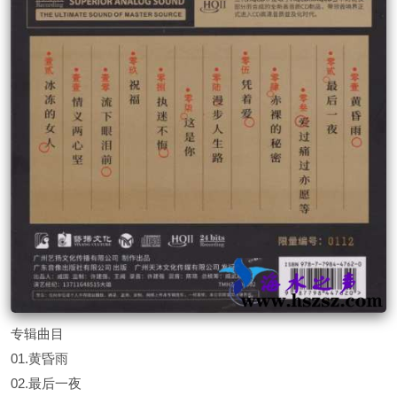
专辑曲目
01.黄昏雨
02.最后一夜