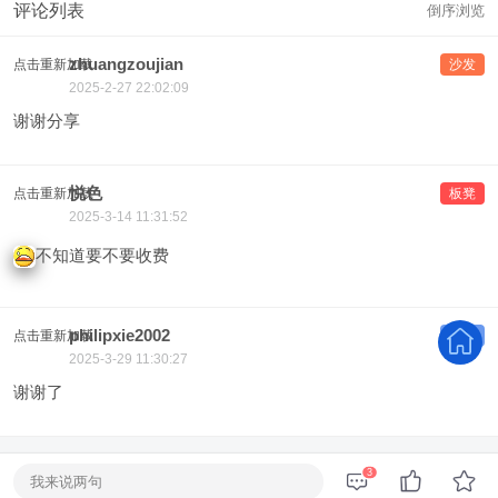
评论列表
倒序浏览
zhuangzoujian
点击重新加载
沙发
2025-2-27 22:02:09
谢谢分享
悦色
点击重新加载
板凳
2025-3-14 11:31:52
不知道要不要收费
philipxie2002
点击重新加载
地板
2025-3-29 11:30:27
谢谢了
3
我来说两句