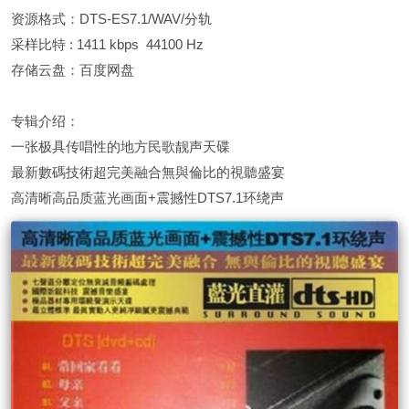
资源格式：DTS-ES7.1/WAV/分轨
采样比特 : 1411 kbps 44100 Hz
存储云盘：百度网盘
专辑介绍：
一张极具传唱性的地方民歌靓声天碟
最新數碼技術超完美融合無與倫比的視聽盛宴
高清晰高品质蓝光画面+震撼性DTS7.1环绕声