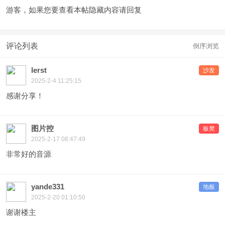
游客，如果您要查看本帖隐藏内容请
回复
评论列表
倒序浏览
lerst
沙发
2025-2-4 11:25:15
感谢分享！
图片控
板凳
2025-2-17 08:47:49
非常好的音源
yande331
地板
2025-2-20 01:10:50
谢谢楼主