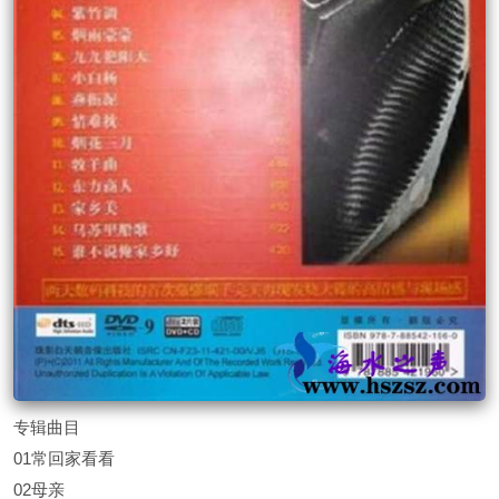
专辑曲目
01常回家看看
02母亲