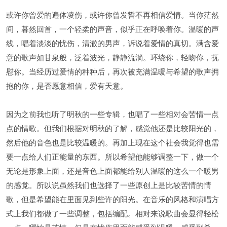
或许你曾爱的遍体凌伤，或许你曾发誓不再相信爱情。当你茫然
间，暮然回首，一个轻柔的声音，似乎正在呼唤着你。温暖的声
线，唱着淡淡的忧伤，清澈的男声，诉说着爱情的真切。满含爱
意的歌声如甘泉般，泛着波光，静静流淌。环绕你，轻吻你，抚
慰你。当经历过爱情的种种后，再次被充满温暖与希望的歌声拥
抱的你，是否愿意相信，爱有天意。
因为之前我也听了明秋的一些专辑，也唱了一些相对会苦情一点
点的情歌。但我们根据对明秋的了解，感觉他还是比较阳光的，
然后他的音色也是比较温暖的。再加上现在这个社会我觉得也需
要一点给人们正能量的东西。所以希望他能够调整一下，做一个
无论是形象上面，还是音色上面都能给别人温暖的这么一个暖男
的感觉。所以说虽然我们也选择了一些原创上是比较苦情的情
歌，但是希望能在里面见到些许的阳光。在音乐的风格和演唱方
式上我们都做了一些调整，包括编配。相对来说歌曲会显得轻松