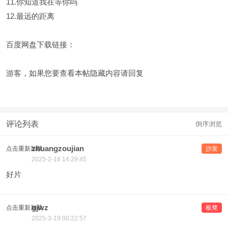
11.你知道我在等你吗
12.最远的距离
百度网盘下载链接：
游客，如果您要查看本帖隐藏内容请
回复
评论列表
倒序浏览
zhuangzoujian
点击重新加载
沙发
2025-2-18 14:29:45
好片
gjwz
点击重新加载
板凳
2025-3-19 00:22:57