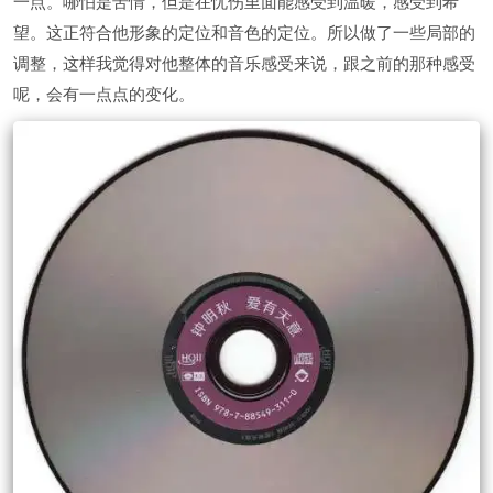
一点。哪怕是苦情，但是在忧伤里面能感受到温暖，感受到希
望。这正符合他形象的定位和音色的定位。所以做了一些局部的
调整，这样我觉得对他整体的音乐感受来说，跟之前的那种感受
呢，会有一点点的变化。