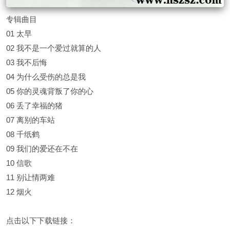
专辑曲目
01 太早
02 我不是一个爱过就算的人
03 我不后悔
04 为什么受伤的总是我
05 你的灵魂背叛了你的心
06 丢了幸福的猪
07 离别的车站
08 千纸鹤
09 我们的爱还在不在
10 信歌
11 别让情两难
12 烟火
点击以下下载链接：