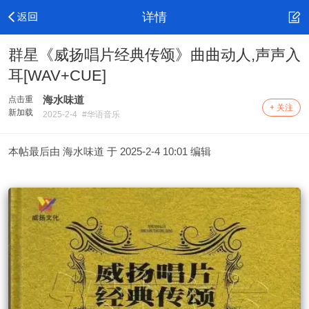
详情
群星《威扬唱片经典传颂》曲曲动人,声声入
耳[WAV+CUE]
海水味道
点击重
+ 关注
新加载
2025-2-4
#华语音乐
本帖最后由 海水味道 于 2025-2-4 10:01 编辑