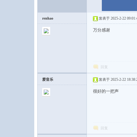
renhao
发表于 2025-2-22 09:01:
万分感谢
回复
爱音乐
发表于 2025-2-22 18:38:
很好的一把声
回复