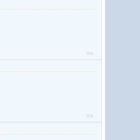
举报
举报