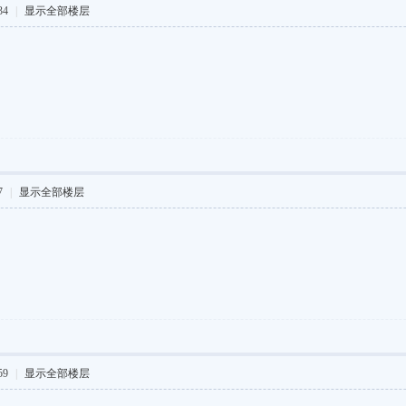
34
|
显示全部楼层
7
|
显示全部楼层
59
|
显示全部楼层