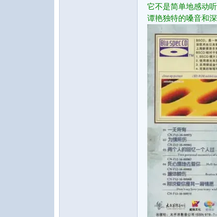
它不是简单地感动听
谭艳独特的嗓音和深
音
乐