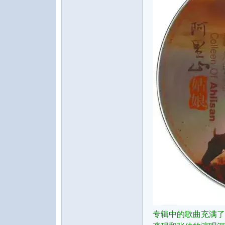
论
坛
专辑中的歌曲充满了