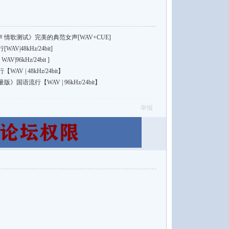
 情歌测试》完美的典范女声[WAV+CUE]
|48kHz/24bit]
96kHz/24bit ]
 | 48kHz/24bit】
》国语流行【WAV | 96kHz/24bit】
举报