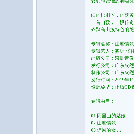
龚玥和张佳的演唱深
细雨梧桐下，雨落黄
一首山歌，一段传奇
齐聚高山族特色的绝
专辑名称：山地情歌 
专辑艺人：龚玥 张
出版公司：深圳音像
发行公司：广东火烈
制作公司：广东火烈
发行时间：2019年1
资源类型：正版CD低
专辑曲目：
01 阿里山的姑娘
02 山地情歌
03 追风的女儿