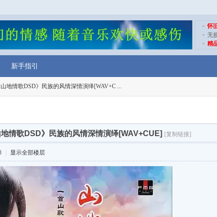
怀
无
精
新手指引
山地情歌DSD》‌民族的风情深情演绎‌[WAV+C ...
地情歌DSD》‌民族的风情深情演绎‌[WAV+CUE]
[复制链接]
8
|
显示全部楼层