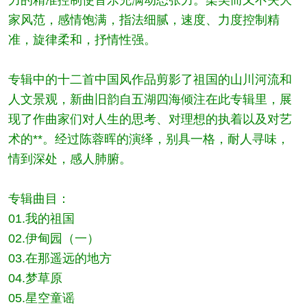
力的精准控制使音乐充满动态张力‌。柔美而又不失大
家风范，感情饱满，指法细腻，速度、力度控制精
准，旋律柔和，抒情性强‌。
专辑中的十二首中国风作品剪影了祖国的山川河流和
人文景观，新曲旧韵自五湖四海倾注在此专辑里，展
现了作曲家们对人生的思考、对理想的执着以及对艺
术的**‌。经过陈蓉晖的演绎，别具一格，耐人寻味，
情到深处，感人肺腑‌。
专辑曲目：
01.我的祖国
02.伊甸园（一）
03.在那遥远的地方
04.梦草原
05.星空童谣