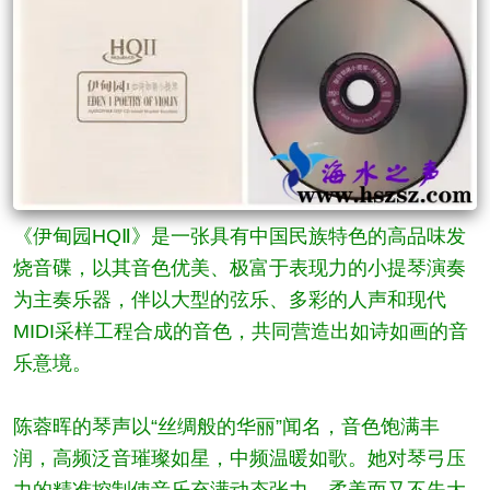
《伊甸园HQⅡ》是一张具有中国民族特色的高品味发
烧音碟，以其音色优美、极富于表现力的小提琴演奏
为主奏乐器，伴以大型的弦乐、多彩的人声和现代
MIDI采样工程合成的音色，共同营造出如诗如画的音
乐意境‌。
陈蓉晖的琴声以“丝绸般的华丽”闻名，音色饱满丰
润，高频泛音璀璨如星，中频温暖如歌。她对琴弓压