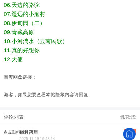
06.天边的骆驼
07.遥远的小渔村
08.伊甸园（二）
09.青藏高原
10.小河淌水（云南民歌）
11.真的好想你
12.天使
百度网盘链接：
游客，如果您要查看本帖隐藏内容请
回复
评论列表
倒序浏览
逐月落星
点击重新加载
沙发
2025-11-19 16:48:14