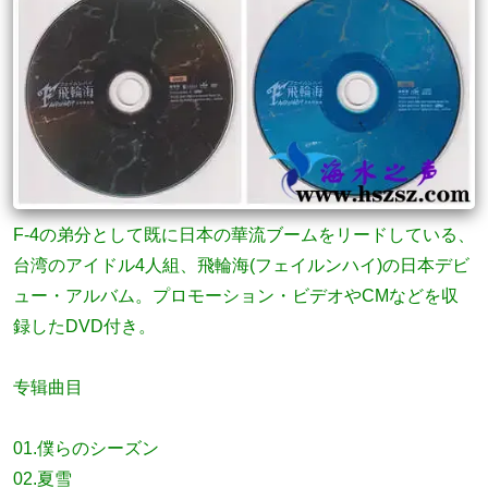
F-4の弟分として既に日本の華流ブームをリードしている、
台湾のアイドル4人組、飛輪海(フェイルンハイ)の日本デビ
ュー・アルバム。プロモーション・ビデオやCMなどを収
録したDVD付き。
专辑曲目
01.僕らのシーズン
02.夏雪