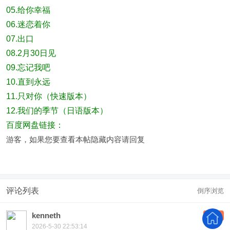
05.给你幸福
06.迷恋着你
07.出口
08.2月30日见
09.忘记我吧
10.直到永远
11.只对你（快速版本）
12.我们的季节（日语版本）
百度网盘链接：
游客，如果您要查看本帖隐藏内容请
回复
评论列表
倒序浏览
kenneth
沙发
2026-5-30 22:53:14