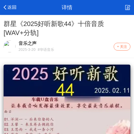
详情
群星《2025好听新歌44》十倍音质
[WAV+分轨]
音乐之声
+ 关注
2025-3-20
#华语音乐