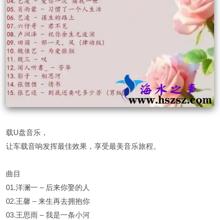
载U盘音乐，
让车载音响发挥最佳效果，享受最美音乐旅程。
曲目
01.洋澜一 – 后来你娶的人
02.王馨 – 来生再去拥抱你
03.王思雨 – 我是一条小河