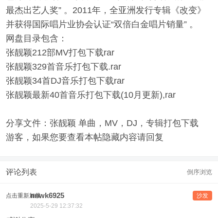
最杰出艺人奖” 。2011年，全亚洲发行专辑《改变》
并获得国际唱片业协会认证“双倍白金唱片销量” 。
网盘目录包含：
张靓颖212部MV打包下载rar
张靓颖329首音乐打包下载.rar
张靓颖34首DJ音乐打包下载rar
张靓颖最新40首音乐打包下载(10月更新),rar
分享文件：张靓颖 单曲，MV，DJ，专辑打包下载
游客，如果您要查看本帖隐藏内容请
回复
评论列表
倒序浏览
nnwk6925
点击重新加载
沙发
2025-5-29 12:37:32