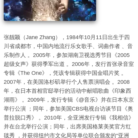
张靓颖（Jane Zhang），1984年10月11日出生于四
川省成都市，中国内地流行乐女歌手、词曲作者 、音
乐制作人 。2005年，参加湖南卫视选秀节目《2005
超级女声》获得季军出道 。2006年，发行首张录音室
专辑《The One》，凭该专辑获得中国金唱片奖 。
2007年，在美国洛杉矶举行个人售票演唱会 。2008
年，在日本首相官邸举行的活动中献唱歌曲《印象西
湖雨》 。2009年，发行专辑《@音乐》并在日本东京
举行公演 ；同年，参加美国CBS电视台访谈节目《奥
普拉脱口秀》 。2010年，全亚洲发行专辑《我相信》
并在台北举行公演；同年，出席美国格莱美奖官方红
毯秀 ，并获得纽约市文化局等单位联合颁发的“亚洲