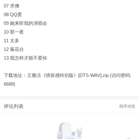
07 求佛
08 QQ爱
09 她来听我的演唱会
10 那一夜
11 太多
12 菊花台
13 我怎样才能不爱你
下载地址：
王雅洁《情留感特别版》[DTS-WAV].zip
(访问密码:
6688)
评论列表
倒序浏览