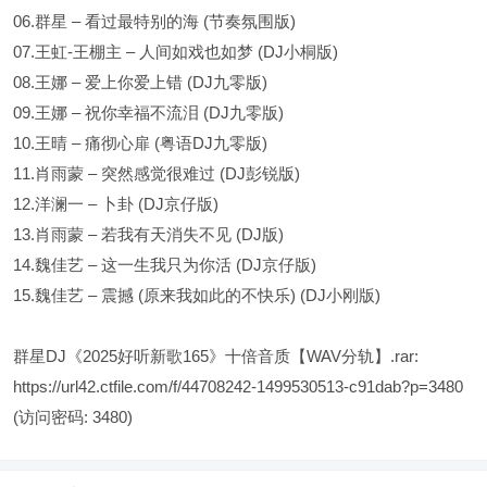
06.群星 – 看过最特别的海 (节奏氛围版)
07.王虹-王棚主 – 人间如戏也如梦 (DJ小桐版)
08.王娜 – 爱上你爱上错 (DJ九零版)
09.王娜 – 祝你幸福不流泪 (DJ九零版)
10.王晴 – 痛彻心扉 (粤语DJ九零版)
11.肖雨蒙 – 突然感觉很难过 (DJ彭锐版)
12.洋澜一 – 卜卦 (DJ京仔版)
13.肖雨蒙 – 若我有天消失不见 (DJ版)
14.魏佳艺 – 这一生我只为你活 (DJ京仔版)
15.魏佳艺 – 震撼 (原来我如此的不快乐) (DJ小刚版)
群星DJ《2025好听新歌165》十倍音质【WAV分轨】.rar:
https://url42.ctfile.com/f/44708242-1499530513-c91dab?p=3480
(访问密码: 3480)