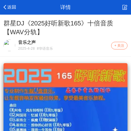
详情
群星DJ《2025好听新歌165》十倍音质
【WAV分轨】
音乐之声
+ 关注
2025-4-28
#华语音乐