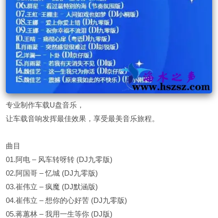
专业制作车载U盘音乐，
让车载音响发挥最佳效果，享受最美音乐旅程。
曲目
01.阿电 – 风车转呀转 (DJ九零版)
02.阿国哥 – 忆城 (DJ九零版)
03.崔伟立 – 疯魔 (DJ默涵版)
04.崔伟立 – 想你的心好苦 (DJ九零版)
05.蒋蕙林 – 我用一生等你 (DJ版)