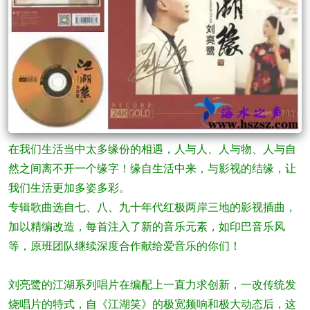
在我们生活当中太多缘份的相遇，人与人、人与物、人与自
然之间离不开一个缘字！缘自生活中来，与影视的结缘，让
我们生活更加多姿多彩。
专辑歌曲选自七、八、九十年代红极两岸三地的影视插曲，
加以精编改造，每首注入了新的音乐元素，如印巴音乐风
等，原班团队继续深度合作献给爱音乐的你们！
刘亮鹭的江湖系列唱片在编配上一直力求创新，一改传统发
烧唱片的特式，自《江湖笑》的极宽频响和极大动态后，这