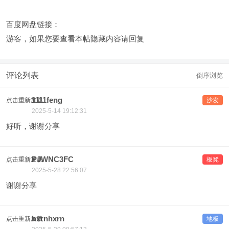
百度网盘链接：
游客，如果您要查看本帖隐藏内容请
回复
评论列表
倒序浏览
1111feng
点击重新加载
沙发
2025-5-14 19:12:31
好听，谢谢分享
PJWNC3FC
点击重新加载
板凳
2025-5-28 22:56:07
谢谢分享
hxrnhxrn
点击重新加载
地板