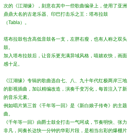
次的《江湖缘》，刻意在其中一些歌曲编录上，使用了亚洲
鼎鼎大名的古老乐器、印巴打击乐之王：塔布拉鼓
（Tabla）。
塔布拉鼓包含高低音鼓各一支，左胖右瘦，也有人称之双头
鼓。
加入塔布拉鼓后，让音乐更充满异域风格，嘻嬉欢快，画面
感十足。
《江湖缘》专辑的歌曲选自七、八、九十年代红极两岸三地
的影视插曲，加以精编改造，演奏千变万化，每首注入了新
的音乐元素。
例如唱片第三首《千年等一回》是《新白娘子传奇》的主题
曲。
《千年等一回》由爵士鼓全打击一气呵成，节奏明快、张力
非凡，间奏长达快一分钟的华彩片段，是相当出彩的爆棚片