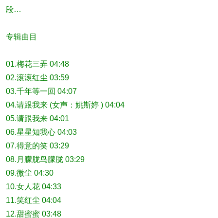
段…
专辑曲目
01.梅花三弄 04:48
02.滚滚红尘 03:59
03.千年等一回 04:07
04.请跟我来 (女声：姚斯婷 ) 04:04
05.请跟我来 04:01
06.星星知我心 04:03
07.得意的笑 03:29
08.月朦胧鸟朦胧 03:29
09.微尘 04:30
10.女人花 04:33
11.笑红尘 04:04
12.甜蜜蜜 03:48