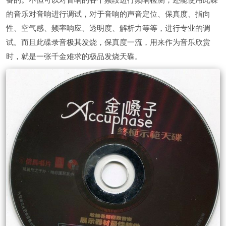
的音乐对音响进行调试，对于音响的声音定位、保真度、指向
性、空气感、频率响应、透明度、解析力等等，进行专业的调
试。而且此碟录音极其发烧，保真度一流，用来作为音乐欣赏
时，就是一张千金难求的极品发烧天碟。