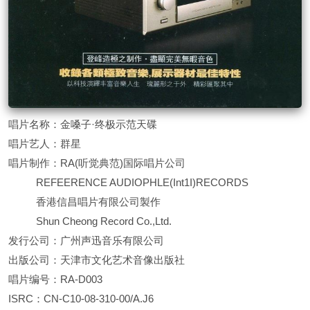
唱片名称：金嗓子·终极示范天碟
唱片艺人：群星
唱片制作：RA(听觉典范)国际唱片公司
REFEERENCE AUDIOPHLE(Int1I)RECORDS
香港信昌唱片有限公司製作
Shun Cheong Record Co.,Ltd.
发行公司：广州声迅音乐有限公司
出版公司：天津市文化艺术音像出版社
唱片编号：RA-D003
ISRC：CN-C10-08-310-00/A.J6