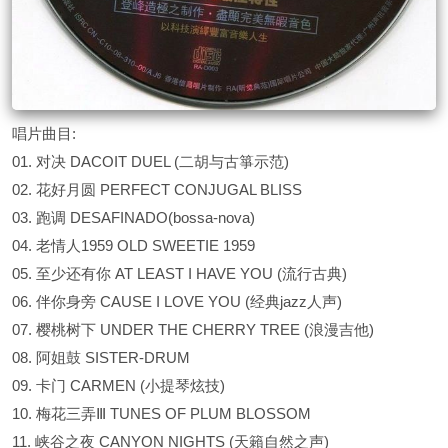
唱片曲目:
01. 对决 DACOIT DUEL (二胡与古箏示范)
02. 花好月圆 PERFECT CONJUGAL BLISS
03. 跑调 DESAFINADO(bossa-nova)
04. 老情人1959 OLD SWEETIE 1959
05. 至少还有你 AT LEAST I HAVE YOU (流行古典)
06. 伴你身旁 CAUSE I LOVE YOU (经典jazz人声)
07. 樱桃树下 UNDER THE CHERRY TREE (浪漫吉他)
08. 阿姐鼓 SISTER-DRUM
09. 卡门 CARMEN (小提琴炫技)
10. 梅花三弄Ⅲ TUNES OF PLUM BLOSSOM
11. 峡谷之夜 CANYON NIGHTS (天籟自然之声)