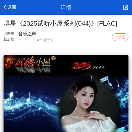
详情
群星《2025试听小屋系列(044)》[FLAC]
音乐之声
点击重
+ 关注
新加载
2025-5-17
#华语音乐