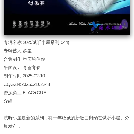
专辑名称:2025试听小屋系列(044)
专辑艺人:群星
合集制作:重庆钩住你
平面设计:冬雪育春
制作时间:2025-02-10
CQGZN:202502102248
资源类型:FLAC+CUE
介绍
试听小屋是新的系列，将一年收藏的新歌曲归纳在试听小屋。分
集发布，