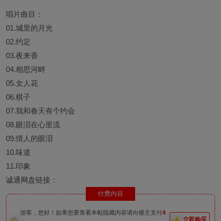
唱片曲目：
01.城里的月光
02.约定
03.夜来香
04.相思河畔
05.女人花
06.棋子
07.我和春天有个约会
08.眼泪在心里流
09.情人的眼泪
10.味道
11.印象
诚通网盘链接：
付费内容
游客，您好！如果您要查看本帖隐藏内容请向楼主支付
4
立即购买