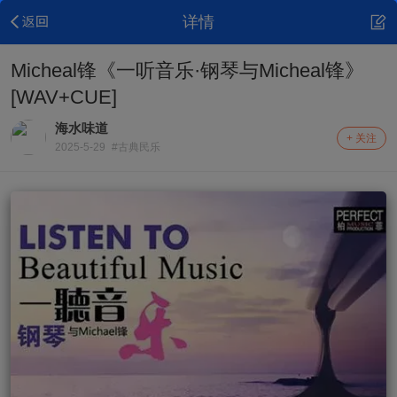
详情
Micheal锋《一听音乐·钢琴与Micheal锋》
[WAV+CUE]
海水味道
+ 关注
2025-5-29
#古典民乐