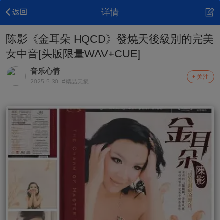
详情
陈影《金耳朵 HQCD》發燒天後級別的完美
女中音[头版限量WAV+CUE]
音乐心情
+ 关注
2025-5-30
#精品无损