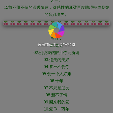
之一。
15首不得不聽的溫暖情歌
，
讓感性的耳朶再度體現極致發燒
的音質境界
。
曲目：
数据加载中，客官稍待
01.笔记
02.别说我的眼泪你无所谓
03.遗失的美好
04.答应不爱你
05.爱一个人好难
06.十年
07.不只是朋友
08.新不了情
09.回来我的爱
10.爱你一万年