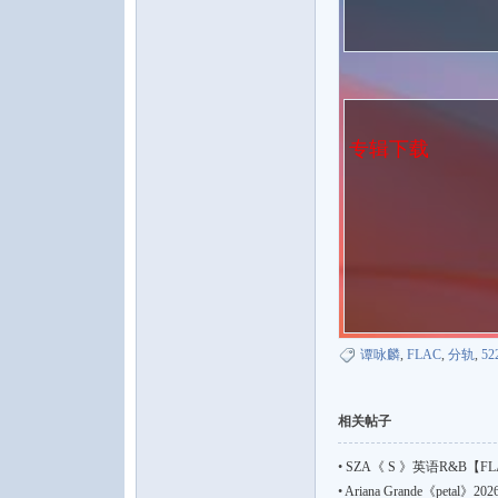
专辑下载
谭咏麟
,
FLAC
,
分轨
,
52
相关帖子
•
SZA《 S 》英语R&B【FLAC 
•
Ariana Grande《petal》20