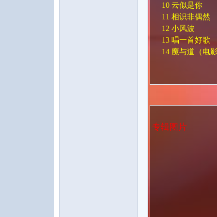
10 云似是你
11 相识非偶然
12 小风波
13 唱一首好歌
14 魔与道（电
专辑图片