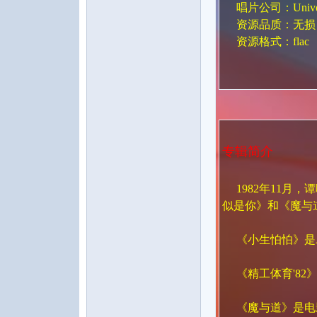
唱片公司：Universal
资源品质：无损
资源格式：flac
音
专辑简介
1982年11月，
似是你》和《魔与
《小生怕怕》是A
乐
《精工体育'82
《魔与道》是电影