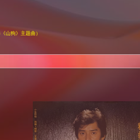
影《山狗》主题曲）