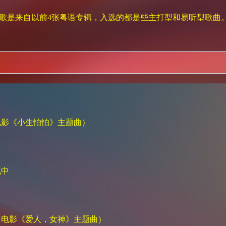
是来自以前4张粤语专辑，入选的都是些主打型和易听型歌曲
电影《小生怕怕》主题曲）
气中
（电影《爱人，女神》主题曲）