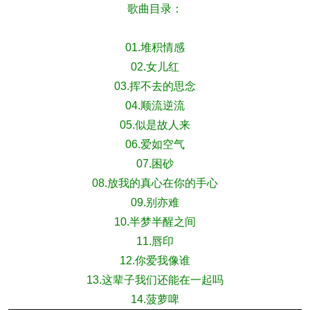
歌曲目录：
01.堆积情感
02.女儿红
03.挥不去的思念
04.顺流逆流
05.似是故人来
06.爱如空气
07.困砂
08.放我的真心在你的手心
09.别亦难
10.半梦半醒之间
11.唇印
12.你爱我像谁
13.这辈子我们还能在一起吗
14.菠萝啤