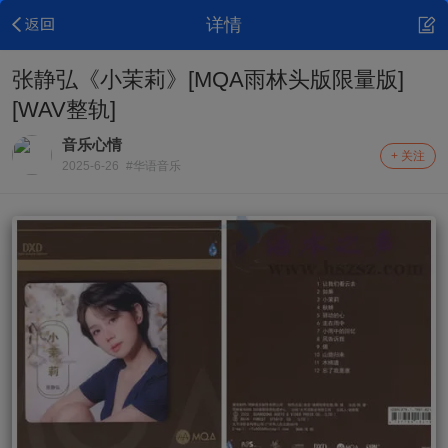
详情
张静弘《小茉莉》[MQA雨林头版限量版]
[WAV整轨]
音乐心情
+ 关注
2025-6-26
#华语音乐