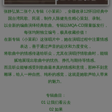
张静弘第二张个人专辑《小茉莉》，全碟收录12怀旧经典中
国台湾民歌、民谣，制作人陈健先生精心策划、录制。
以全新的编曲演绎经典歌曲。专辑以MQA-CD限量版发行，
每张均附独立编号，极具收藏价值！
在新专辑《小茉莉》这张唱片中，她在演唱过程中注重情感
表达，善于通过声音的起伏和力度变化，
将歌曲中的情感传递给听众，尤其在演唱抒情歌曲时，能细
腻地展现出歌曲中的忧伤、挣扎与期待等情感。
而且听众能够感受到歌曲最本真的情感和意境，那种不刻意
雕琢，给人一种自然、纯朴的感觉，这就是她歌声给人带来
的魅力。
专辑曲目：
01 让我们看云去
02 如果