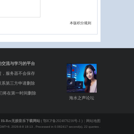
本版积分规则
的交流与学习的平台
责，服务器不会保存
联系第三方申请删除
们将在第一时间删除
海水之声论坛
Hi-Res无损音乐下载网站
(
鄂ICP备2024076216号-1
)
|
网站地图
GMT+8, 2026-8-8 18:13
, Processed in 0.082417 second(s), 22 queries .