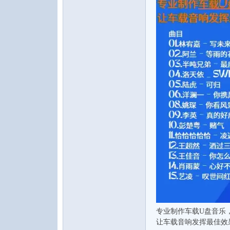
水
之
专业制作车载U盘音乐
声
让车载音响发挥最佳效