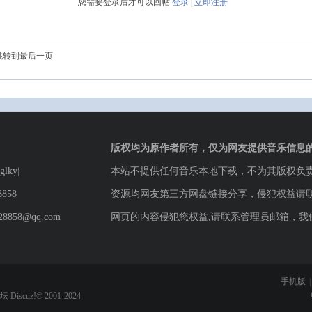
您需要登录后才可以回帖
登录
|
立即注册
跳转到最后一页
版权均为原作者所有，仅为网友提供音乐信息
lkyj
本站不提供任何音乐本地下载，不为其版权负
8858
资源均网友第三方网盘链接分享，侵犯权益请
8858@qq.com
网页的内容侵犯您权益,请联系管理员邮箱，我
手机版
|
论坛
Discuz!© 2001-2024