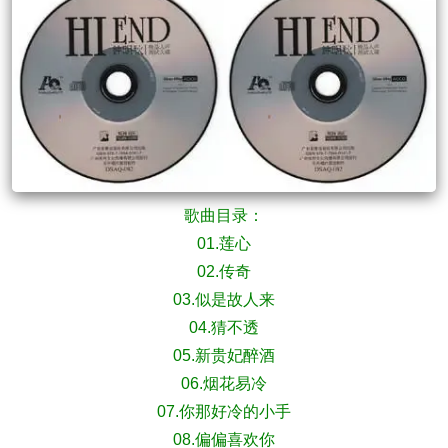
歌曲目录：
01.莲心
02.传奇
03.似是故人来
04.猜不透
05.新贵妃醉酒
06.烟花易冷
07.你那好冷的小手
08.偏偏喜欢你