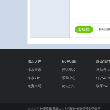
回帖后
发表回复
海水之声
论坛功能
联系我们
海水音乐
投诉维权
微信号:wg
海水VIP
帮助中心
QQ:5452
免责声明
论坛公告
联系:5452
海水之声
聆听音乐 品味人生 让我们一起聆听美妙的音乐