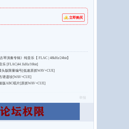
立即购买
奏专辑》纯音乐【 FLAC | 48kHz/24bit】
AC|44.1kHz/16bit]
头版限量编号[低速原抓WAV+CUE]
遗珍[WAV+CUE]
ABC唱片[原抓WAV+CUE]
举报