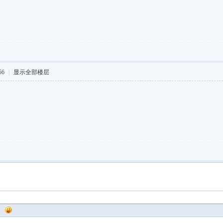
56
|
显示全部楼层