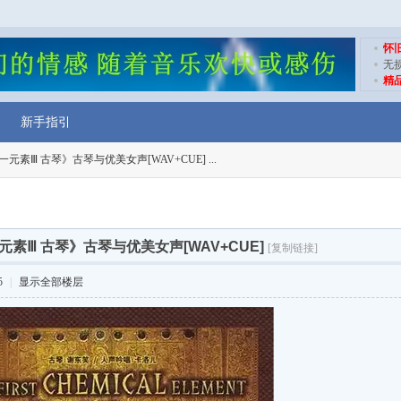
怀
无
精
新手指引
元素Ⅲ 古琴》古琴与优美女声[WAV+CUE] ...
素Ⅲ 古琴》古琴与优美女声[WAV+CUE]
[复制链接]
5
|
显示全部楼层