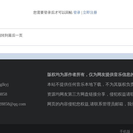
您需要登录后才可以回帖
登录
|
立即注册
跳转到最后一页
版权均为原作者所有，仅为网友提供音乐信息
lkyj
本站不提供任何音乐本地下载，不为其版权负
8858
资源均网友第三方网盘链接分享，侵犯权益请
8858@qq.com
网页的内容侵犯您权益,请联系管理员邮箱，我
手机版
|