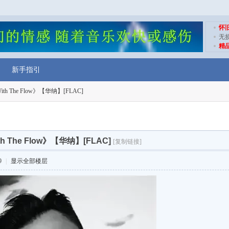
怀
无
精
新手指引
th The Flow》【华纳】[FLAC]
h The Flow》【华纳】[FLAC]
[复制链接]
9
|
显示全部楼层