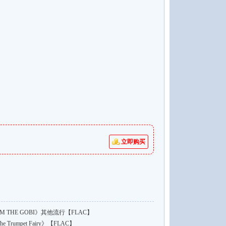
立即购买
 THE GOBI》其他流行【FLAC】
《The Trumpet Fairy》【FLAC】