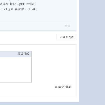
》英语流行【FLAC | 96kHz/24bit】
 In The Light》英语流行【FLAC】
举报
返回列表
高级模式
本版积分规则