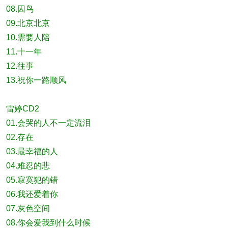
08.囚鸟
09.北京北京
10.需要人陪
11.十一年
12.往事
13.祝你一路顺风
雷婷CD2
01.会哭的人不一定流泪
02.存在
03.最幸福的人
04.难忍的悲
05.寂寞犯的错
06.我还爱着你
07.灰色空间
08.你会爱我到什么时候