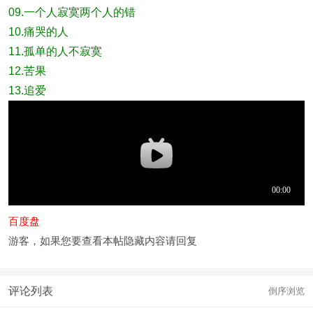
09.一个人寂寞两个人的错
10.痛哭的人
11.孤单的人不寂寞
12.苦果
13.追爱
百度盘
游客，如果您要查看本帖隐藏内容请
回复
评论列表
倒序浏览