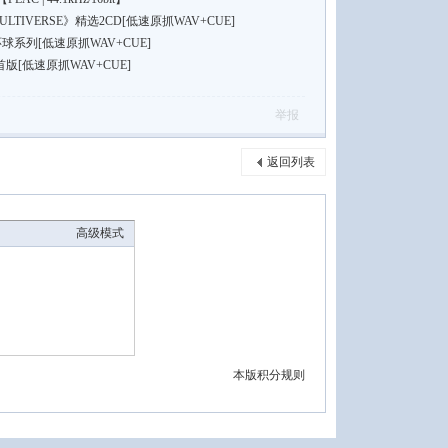
TIVERSE》精选2CD[低速原抓WAV+CUE]
环球系列[低速原抓WAV+CUE]
版[低速原抓WAV+CUE]
举报
返回列表
高级模式
本版积分规则