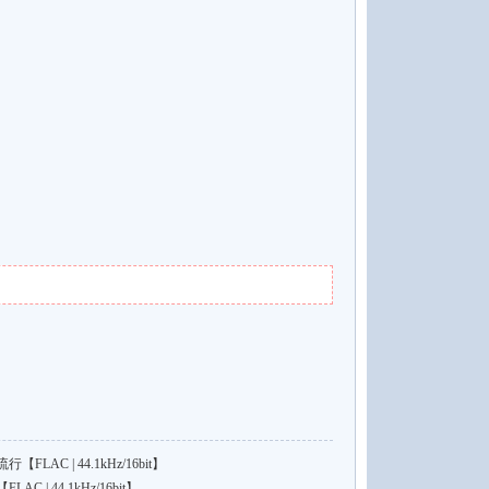
AC | 44.1kHz/16bit】
| 44.1kHz/16bit】