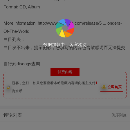
Format: CD, Album
More information:
http://www.discogs.com/release/5 ... onders-
Of-The-World
曲目列表：
数据加载中，客官稍待
曲目发不出来，提示抱歉，您填写的内容包含敏感词而无法提交
自行到discogs查询
付费内容
游客，您好！如果您要查看本帖隐藏内容请向楼主支付
1
立即购买
海水币
评论列表
倒序浏览