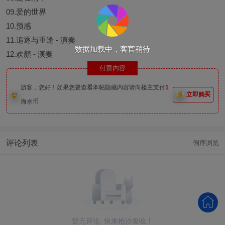
09.爱的世界
10.预感
11.追逐与重逢 - 演奏
数据加载中，客官稍待
12.欢顏 - 演奏
付费内容
游客，您好！如果您要查看本帖隐藏内容请向楼主支付
1
立即购买
海水币
评论列表
倒序浏览
暂无评论, 快来抢沙发吆！