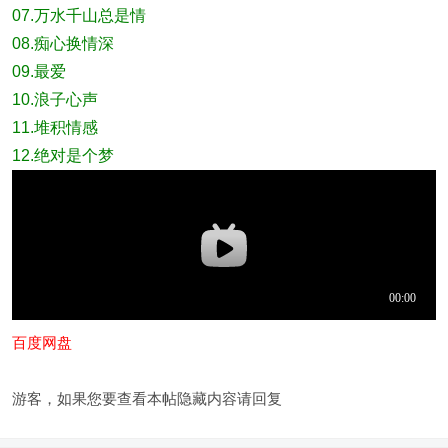
07.万水千山总是情
08.痴心换情深
09.最爱
10.浪子心声
11.堆积情感
12.绝对是个梦
百度网盘
游客，如果您要查看本帖隐藏内容请
回复