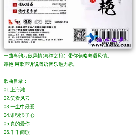
一曲粤韵万般风情(粤谭之艳）带你领略粤语风情。
谭艳‘用歌声诉说粤语音乐魅力标。
歌曲目录：
01.上海滩
02.笑看风云
03.一生中最爱
04.谁明浪子心
05.真的爱你
06.千千阙歌