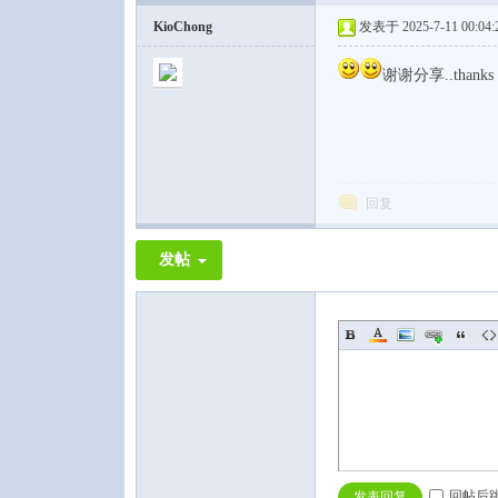
KioChong
发表于 2025-7-11 00:04:
谢谢分享..thanks
回复
发帖
回帖后
发表回复