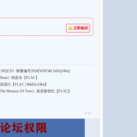
立即购买
e UHQCD》限量编号2026[WAV|48.1kHz|24bit]
sler Album》纯音乐【FLAC】
》英语流行【FLAC | 96kHz/24bit】
he Memory Of Trees》英语新世纪【FLAC】
举报