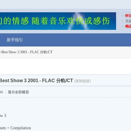
怀
无
精
新手指引
Best Show 3 2001 - FLAC 分軌/CT
Best Show 3 2001 - FLAC 分軌/CT
[复制链接]
04
|
显示全部楼层
ow 3
bum + Compilation