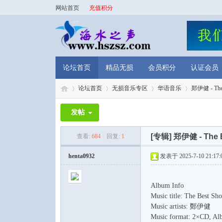
网站首页
充值积分
论坛首页
精品无损
会员积分
认证会员
论坛首页
无损音乐专区
华语音乐
郑伊健 - The 
发帖
海
»
›
›
›
[专辑]
郑伊健 - The 
查看:
684
|
回复:
1
henta0932
发表于 2025-7-10 21:17:
Album Info
Music title: The Best Sh
Music artists: 鄭伊健
Music format: 2×CD, Al