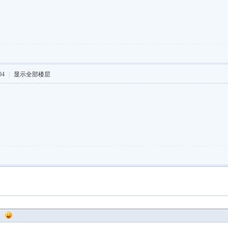
04
|
显示全部楼层