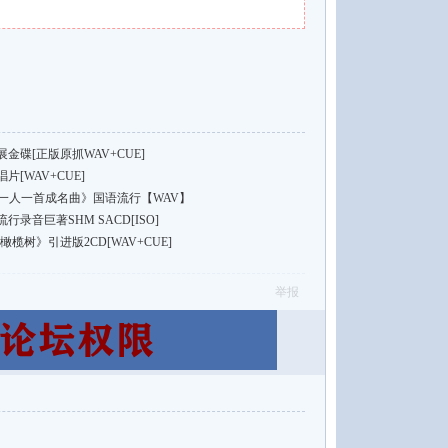
碟[正版原抓WAV+CUE]
[WAV+CUE]
26一人一首成名曲》国语流行【WAV】
录音巨著SHM SACD[ISO]
榄树》引进版2CD[WAV+CUE]
举报