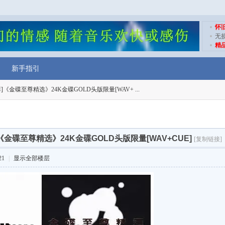
怀
无
精
新手指引
]《金碟至尊精选》24K金碟GOLD头版限量[WAV+ ...
《金碟至尊精选》24K金碟GOLD头版限量[WAV+CUE]
[复制链接]
21
|
显示全部楼层