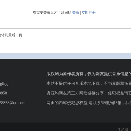
您需要登录后才可以回帖
登录
|
立即注册
跳转到最后一页
版权均为原作者所有，仅为网友提供音乐信息
lkyj
本站不提供任何音乐本地下载，不为其版权负
8858
资源均网友第三方网盘链接分享，侵犯权益请
8858@qq.com
网页的内容侵犯您权益,请联系管理员邮箱，我
手机版
|