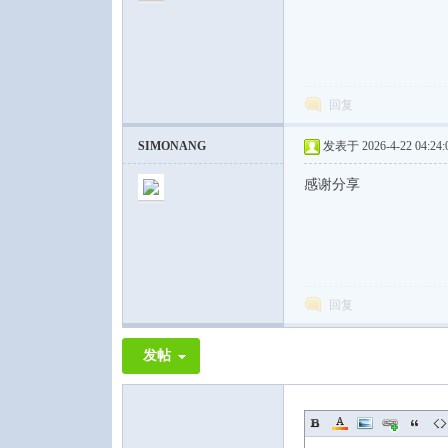
回复
SIMONANG
发表于 2026-4-22 04:24:
感谢分享
回复
发帖