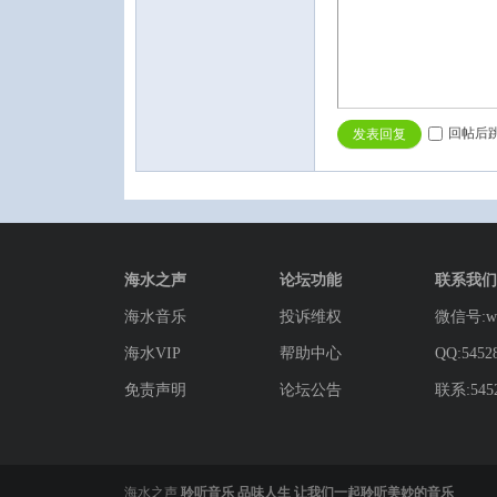
回帖后
发表回复
海水之声
论坛功能
联系我们
海水音乐
投诉维权
微信号:wg
海水VIP
帮助中心
QQ:5452
免责声明
论坛公告
联系:5452
海水之声
聆听音乐 品味人生 让我们一起聆听美妙的音乐