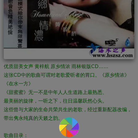
优质甜美女声 黄梓航 原乡情浓 雨林银版CD……
这张CD中的歌曲可谓对老歌爱听者的胃口。《原乡情浓》
《在水一方》
《甜蜜蜜》无一不是中年人人生道路上最熟悉、
最美丽的旋律，一听之下，往日温馨跃然心头。
这些曾与大家的生命共荣共生的老歌，经过重新配器改编，
带出隽永纯真的天籁之韵。
歌曲目录：