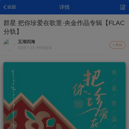
详情
群星 把你珍爱在歌里·央金作品专辑【FLAC
分轨】
五湖四海
+ 关注
2025-7-14
#华语音乐