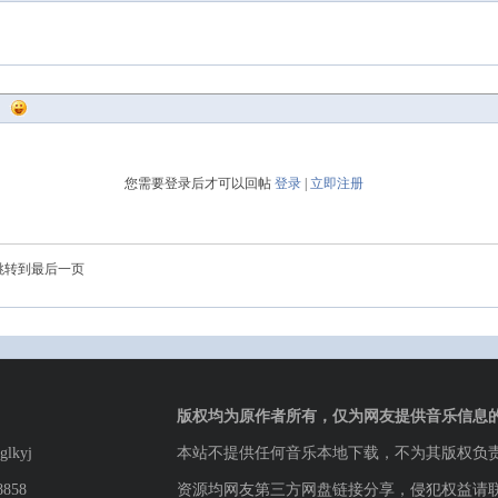
您需要登录后才可以回帖
登录
|
立即注册
跳转到最后一页
版权均为原作者所有，仅为网友提供音乐信息
lkyj
本站不提供任何音乐本地下载，不为其版权负
8858
资源均网友第三方网盘链接分享，侵犯权益请