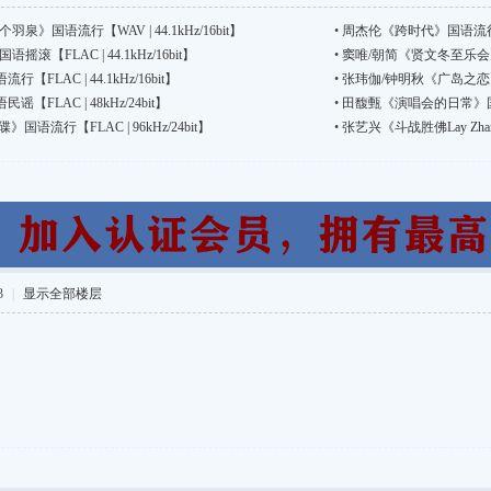
》国语流行【WAV | 44.1kHz/16bit】
•
周杰伦《跨时代》国语流行【FLA
【FLAC | 44.1kHz/16bit】
•
窦唯/朝简《贤文冬至乐会》国语
LAC | 44.1kHz/16bit】
•
张玮伽/钟明秋《广岛之恋》国语
LAC | 48kHz/24bit】
•
田馥甄《演唱会的日常》国语流行
语流行【FLAC | 96kHz/24bit】
•
张艺兴《斗战胜佛Lay Zhang
3
|
显示全部楼层