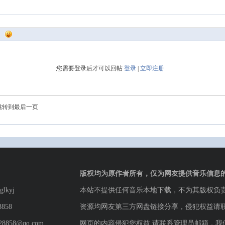
您需要登录后才可以回帖
登录
|
立即注册
跳转到最后一页
版权均为原作者所有，仅为网友提供音乐信息
lkyj
本站不提供任何音乐本地下载，不为其版权负
8858
资源均网友第三方网盘链接分享，侵犯权益请
8858@qq.com
网页的内容侵犯您权益,请联系管理员邮箱，我