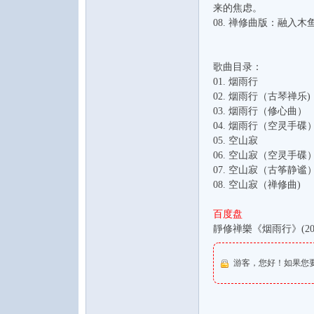
来的焦虑。
08. 禅修曲版：融
歌曲目录：
01. 烟雨行
论
02. 烟雨行（古琴禅乐)
03. 烟雨行（修心曲）
04. 烟雨行（空灵手碟
05. 空山寂
06. 空山寂（空灵手碟
07. 空山寂（古筝静谧
08. 空山寂（禅修曲)
百度盘
坛
靜修禅樂《烟雨行》(2025
游客，您好！如果您