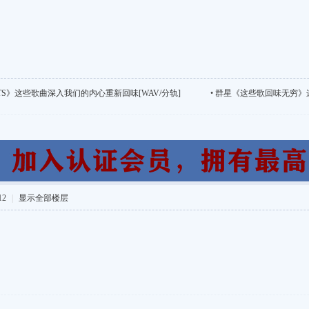
S》这些歌曲深入我们的内心重新回味[WAV/分轨]
•
群星《这些歌回味无穷》这
12
|
显示全部楼层