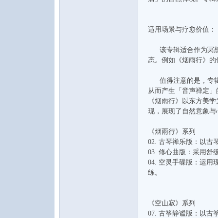
适用场景与疗愈价值：
该专辑适合作为冥想、
态。例如《烟雨行》的
值得注意的是，专辑中
音
从而产生「音声禅定」
《烟雨行》以东方美学
现，展现了自然意象与
《烟雨行》系列
02. 古琴禅乐版：
03. 修心曲版：采用
04. 空灵手碟版：
练。
乐
《空山寂》系列
07. 古筝静谧版：