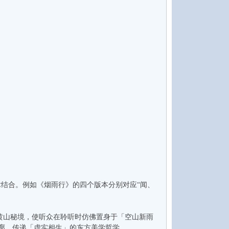
结合。例如《烟雨行》的四个版本分别对应“闻、
山秘境，使听众在聆听时仿佛置身于「空山新雨
廓，传递「虚实相生」的东方美学哲学。