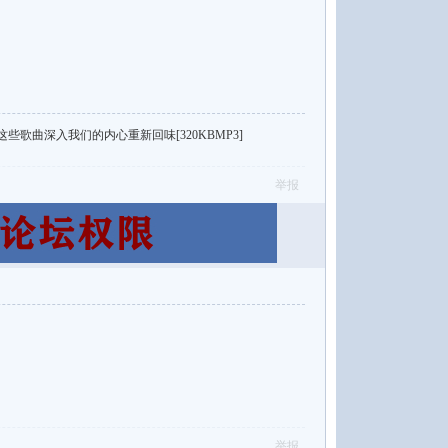
些歌曲深入我们的内心重新回味[320KBMP3]
举报
举报