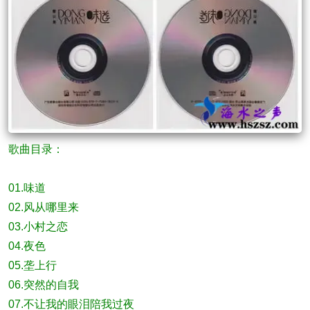
歌曲目录：
01.味道
02.风从哪里来
03.小村之恋
04.夜色
05.垄上行
06.突然的自我
07.不让我的眼泪陪我过夜