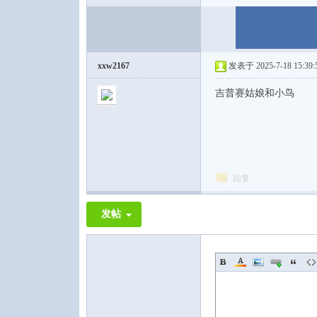
xxw2167
发表于 2025-7-18 15:39:
吉普赛姑娘和小鸟
回复
发帖