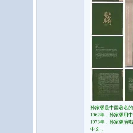
水
之
孙家馨是中国著名的
1962年，孙家馨
1973年，孙家馨
声
中文，