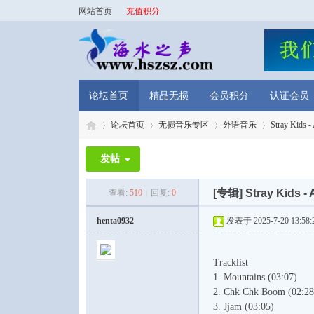
网站首页
充值积分
论坛首页
精品无损
会员积分
认证会员
论坛首页
无损音乐专区
外语音乐
Stray Kids 
发帖
海
»
›
›
›
[专辑]
Stray Kids -
查看:
510
|
回复:
0
henta0932
发表于 2025-7-20 13:58:
Tracklist
1. Mountains (03:07)
2. Chk Chk Boom (02:28
3. Jjam (03:05)