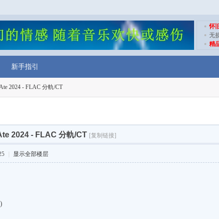
怀
无
精
新手指引
- Ate 2024 - FLAC 分軌/CT
 Ate 2024 - FLAC 分軌/CT
[复制链接]
25
|
显示全部楼层
)