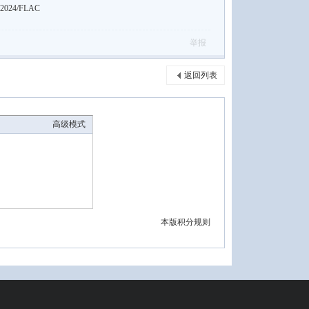
24/FLAC
举报
返回列表
高级模式
本版积分规则