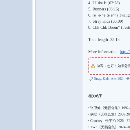
4. I Like It (02:28)
水
5. Runners (03:16)
6. (ë˜ ë‹¤ě‹œ ë°¤) Twili
7. Stray Kids (03:09)
8. Chk Chk Boom" (Festi
Total length: 23:18
More information:
http:
之
游客，您好！如果您
Stray
,
Kids
,
Ate
,
2024
,
分
相关帖子
•
张卫健《无损合集》1992-20
•
胡歌《无损合集》2006-202
声
•
Chockey - 慢半拍 2026 - 
•
TWS《无损合集》2024-202