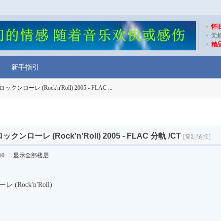
怀
无
精
新手指引
 ロックンローレ (Rock'n'Roll) 2005 - FLAC ...
 ロックンローレ (Rock'n'Roll) 2005 - FLAC 分軌 /CT
[复制链接]
50
|
显示全部楼层
 (Rock'n'Roll)