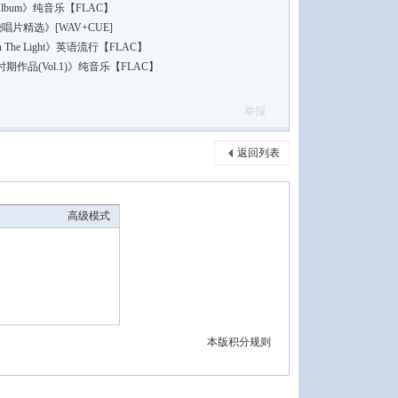
sler Album》纯音乐【FLAC】
唱片精选》[WAV+CUE]
 In The Light》英语流行【FLAC】
突进时期作品(Vol.1)》纯音乐【FLAC】
举报
返回列表
高级模式
本版积分规则