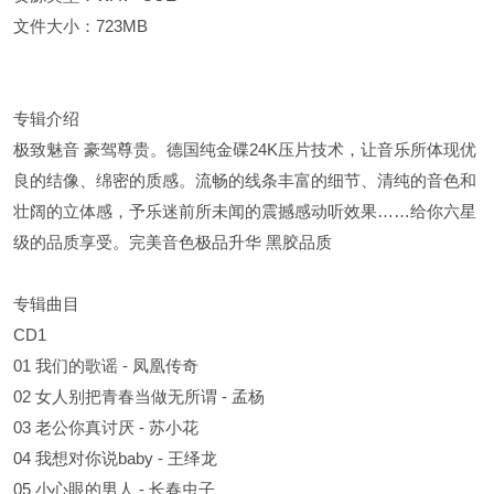
文件大小：723MB
专辑介绍
极致魅音 豪驾尊贵。德国纯金碟24K压片技术，让音乐所体现优
良的结像、绵密的质感。流畅的线条丰富的细节、清纯的音色和
壮阔的立体感，予乐迷前所未闻的震撼感动听效果……给你六星
级的品质享受。完美音色极品升华 黑胶品质
专辑曲目
CD1
01 我们的歌谣 - 凤凰传奇
02 女人别把青春当做无所谓 - 孟杨
03 老公你真讨厌 - 苏小花
04 我想对你说baby - 王绎龙
05 小心眼的男人 - 长春虫子