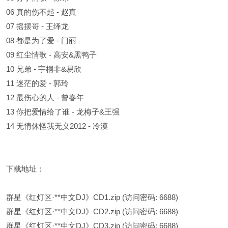
06 真的伤不起 - 赵真
07 摇摆哥 - 王绎龙
08 都是为了爱 - 门丽
09 红尘情歌 - 高安&黑鸭子
10 兄弟 - 宇桐非&易欣
11 迷茫的爱 - 郭玲
12 最伤心的人 - 曾春年
13 你把爱情给了谁 - 龙梅子&王强
14 无情休怪我无义2012 - 冷漠
下载地址：
群星《红灯区·**中文DJ》CD1.zip
(访问密码: 6688)
群星《红灯区·**中文DJ》CD2.zip
(访问密码: 6688)
群星《红灯区·**中文DJ》CD3.zip
(访问密码: 6688)