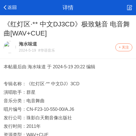
详情
《红灯区·** 中文DJ3CD》极致魅音 电音舞
曲[WAV+CUE]
海水味道
+ 关注
2024-5-19
#华语音乐
本帖最后由 海水味道 于 2024-5-19 20:22 编辑
专辑名称：《红灯区·** 中文DJ》3CD
演唱歌手：群星
音乐分类：电音舞曲
唱片编号：CN-F23-10-550-00/A.J6
发行公司：珠影白天鹅音像出版社
发行时间：2011年
资源类型：WAV+CUE