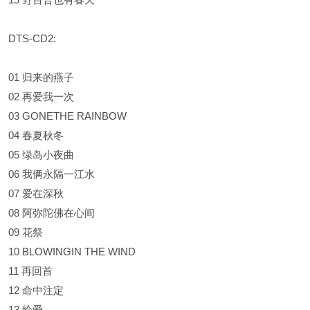
DTS-CD2:
01 归来的燕子
02 再爱我一次
03 GONETHE RAINBOW
04 春夏秋冬
05 绿岛小夜曲
06 我俩永隔一江水
07 爱在深秋
08 阿弥陀佛在心间
09 花祭
10 BLOWINGIN THE WIND
11 再回首
12 命中注定
13 给爱