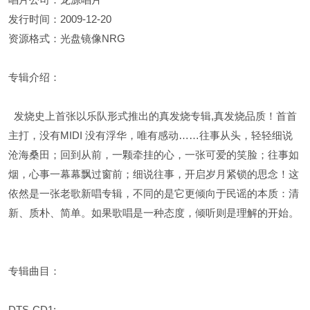
发行时间：2009-12-20
资源格式：光盘镜像NRG
专辑介绍：
发烧史上首张以乐队形式推出的真发烧专辑,真发烧品质！首首
主打，没有MIDI 没有浮华，唯有感动……往事从头，轻轻细说
沧海桑田；回到从前，一颗牵挂的心，一张可爱的笑脸；往事如
烟，心事一幕幕飘过窗前；细说往事，开启岁月紧锁的思念！这
依然是一张老歌新唱专辑，不同的是它更倾向于民谣的本质：清
新、质朴、简单。如果歌唱是一种态度，倾听则是理解的开始。
专辑曲目：
DTS-CD1: