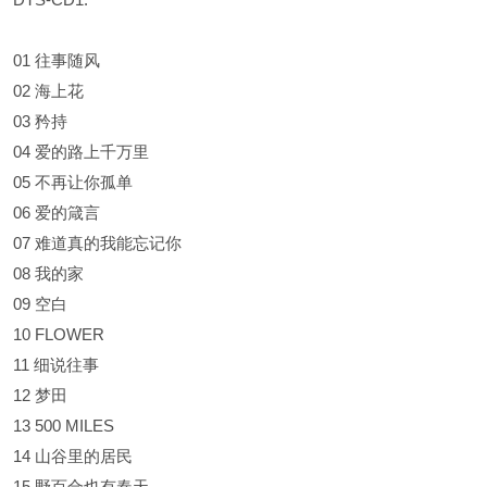
01 往事随风
02 海上花
03 矜持
04 爱的路上千万里
05 不再让你孤单
06 爱的箴言
07 难道真的我能忘记你
08 我的家
09 空白
10 FLOWER
11 细说往事
12 梦田
13 500 MILES
14 山谷里的居民
15 野百合也有春天