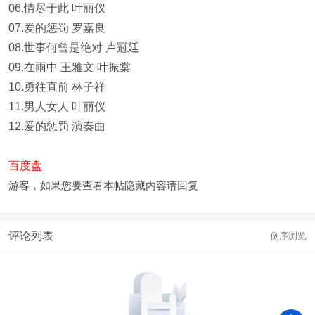
06.情尽于此 叶丽仪
07.爱的惩罚 罗嘉良
08.世事何曾是绝对 卢冠廷
09.在雨中 王雅文 叶振棠
10.勇往直前 林子祥
11.男人女人 叶丽仪
12.爱的惩罚 演奏曲
百度盘
游客，如果您要查看本帖隐藏内容请
回复
评论列表
倒序浏览