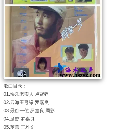
歌曲目录：
01.快乐老实人 卢冠廷
02.云海玉弓缘 罗嘉良
03.最痴一仗 罗嘉良 周影
04.足迹 罗嘉良
05.梦蕾 王雅文