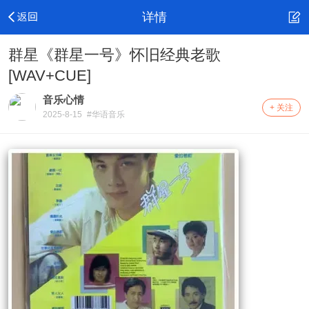
详情
群星《群星一号》怀旧经典老歌
[WAV+CUE]
音乐心情
+ 关注
2025-8-15
#华语音乐