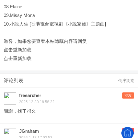
08.Elaine
09.Missy Mona
10.小說人生 [香港電台電視劇《小說家族》主題曲]
游客，如果您要查看本帖隐藏内容请
回复
点击重新加载
点击重新加载
评论列表
倒序浏览
freearcher
沙发
2025-12-30 18:58:22
謝謝，找了很久
JGraham
板凳
2026-1-17 17:02:52