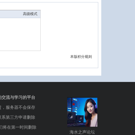
高级模式
本版积分规则
的交流与学习的平台
责，服务器不会保存
联系第三方申请删除
们将在第一时间删除
海水之声论坛