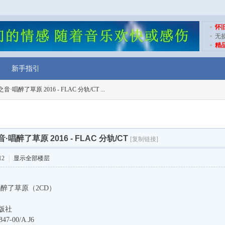
怀
无
精
新手指引
音·唱醉了草原 2016 - FLAC 分轨/CT ...
·唱醉了草原 2016 - FLAC 分轨/CT
[复制链接]
12
|
显示全部楼层
醉了草原（2CD）
版社
7-00/A.J6