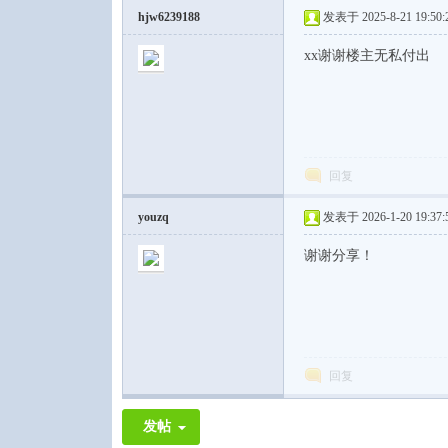
hjw6239188
发表于 2025-8-21 19:50:
xx谢谢楼主无私付出
回复
youzq
发表于 2026-1-20 19:37:
谢谢分享！
回复
发帖