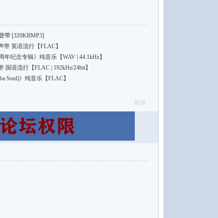
 [320KBMP3]
带 英语流行【FLAC】
年纪念专辑》纯音乐【WAV | 44.1kHz】
行【FLAC | 192kHz/24bit】
a Soul)》纯音乐【FLAC】
举报