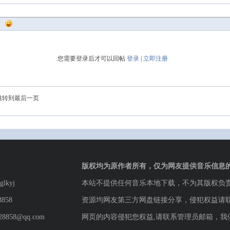
您需要登录后才可以回帖
登录
|
立即注册
跳转到最后一页
版权均为原作者所有，仅为网友提供音乐信息
lkyj
本站不提供任何音乐本地下载，不为其版权负
8858
资源均网友第三方网盘链接分享，侵犯权益请
8858@qq.com
网页的内容侵犯您权益,请联系管理员邮箱，我