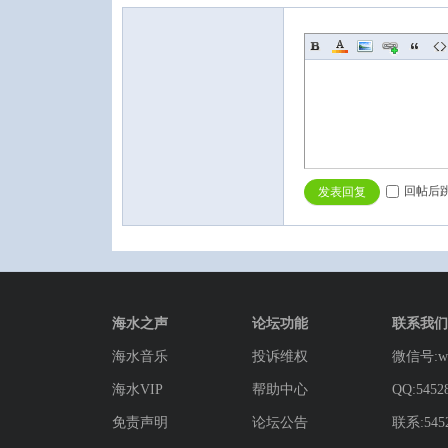
回帖后
发表回复
海水之声
论坛功能
联系我们
海水音乐
投诉维权
微信号:wg
海水VIP
帮助中心
QQ:5452
免责声明
论坛公告
联系:5452