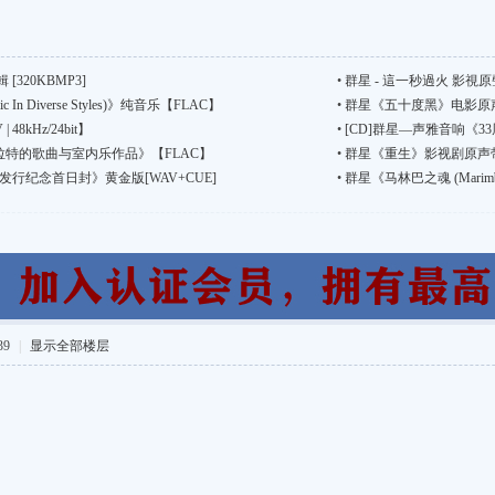
[320KBMP3]
•
群星 - 這一秒過火 影視原聲帶
n Diverse Styles)》纯音乐【FLAC】
•
群星《五十度黑》电影原声
8kHz/24bit】
•
[CD]群星—声雅音响《33周
普拉特的歌曲与室内乐作品》【FLAC】
•
群星《重生》影视剧原声带 国语流
行纪念首日封》黄金版[WAV+CUE]
•
群星《马林巴之魂 (Marimb
39
|
显示全部楼层