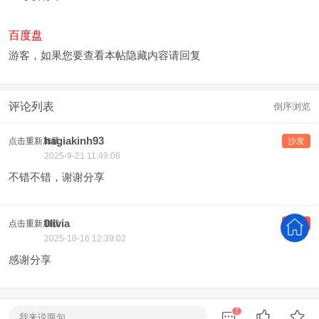
百度盘
游客，如果您要查看本帖隐藏内容请
回复
评论列表
倒序浏览
hagiakinh93
点击重新加载
沙发
2025-9-21 11:49:08
不错不错，谢谢分享
0livia
点击重新加载
板凳
2025-10-16 12:39:02
感谢分享
2
我来说两句