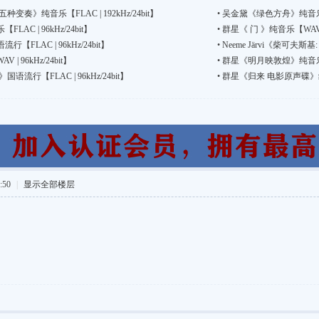
奏》纯音乐【FLAC | 192kHz/24bit】
•
吴金黛《绿色方舟》纯音乐【FLA
C | 96kHz/24bit】
•
群星《 门 》纯音乐【WAV | 4
LAC | 96kHz/24bit】
•
Neeme Järvi《柴可夫斯
 96kHz/24bit】
•
群星《明月映敦煌》纯音乐【WAV
流行【FLAC | 96kHz/24bit】
•
群星《归来 电影原声碟》纯音乐【
:50
|
显示全部楼层