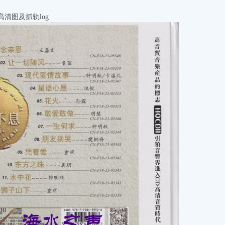
高清图及抓轨log