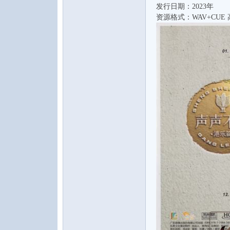
发行日期：2023年
资源格式：WAV+CUE 
音
乐