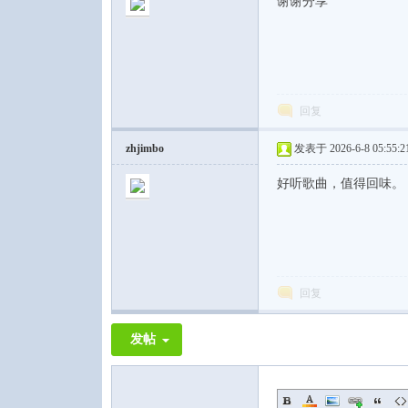
谢谢分享
回复
zhjimbo
发表于 2026-6-8 05:55:2
好听歌曲，值得回味。
回复
发帖