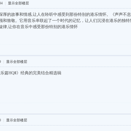
34
|
显示全部楼层
深厚的故事和情感,让人在聆听中感受到那份特别的港乐情怀。《声声不息
顾和致敬。它用音乐串联起了一个时代的记忆，让人们沉浸在港乐的独特
旋律,让你在音乐中感受那份特别的港乐情怀
9
|
显示全部楼层
港乐篇HQⅡ》经典的完美结合精选辑
0
|
显示全部楼层