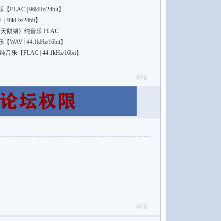
C | 96kHz/24bit】
8kHz/24bit】
基: 天鹅湖》纯音乐 FLAC
 | 44.1kHz/16bit】
FLAC | 44.1kHz/16bit】
举报
举报