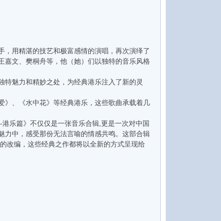
乐手，用精湛的技艺和极富感情的演唱，再次演绎了
王嘉文、樊桐舟等，他（她）们以独特的音乐风格
独特魅力和精妙之处，为经典港乐注入了新的灵
爱》、《水中花》等经典港乐，这些歌曲承载着几
-港乐篇》不仅仅是一张音乐合辑,更是一次对中国
魅力中，感受那份无法言喻的情感共鸣。这部合辑
代的改编，这些经典之作都将以全新的方式呈现给