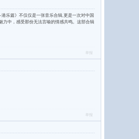
-港乐篇》不仅仅是一张音乐合辑,更是一次对中国
魅力中，感受那份无法言喻的情感共鸣。这部合辑
举报
举报