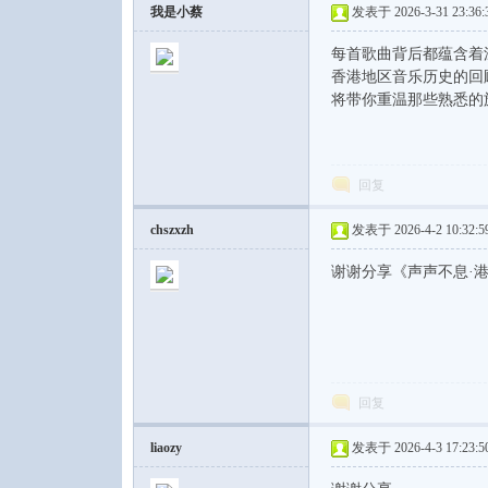
我是小蔡
发表于 2026-3-31 23:36:
每首歌曲背后都蕴含着
香港地区音乐历史的回
将带你重温那些熟悉的
回复
chszxzh
发表于 2026-4-2 10:32:5
谢谢分享《声声不息·
回复
liaozy
发表于 2026-4-3 17:23:5