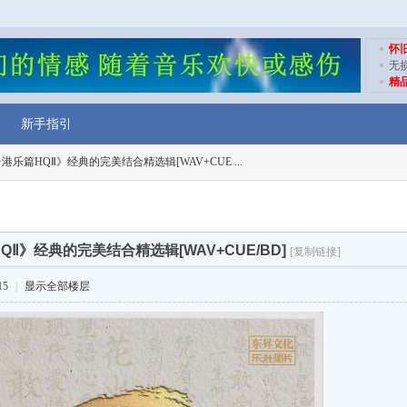
怀
无
精
新手指引
港乐篇HQⅡ》经典的完美结合精选辑[WAV+CUE ...
QⅡ》经典的完美结合精选辑[WAV+CUE/BD]
[复制链接]
15
|
显示全部楼层