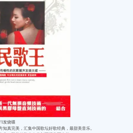
FI发烧碟
方知真完美，汇集中国歌坛好歌经典，最甜美音乐。