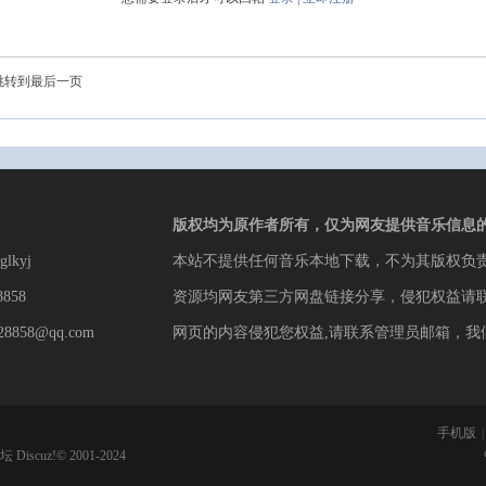
跳转到最后一页
版权均为原作者所有，仅为网友提供音乐信息
lkyj
本站不提供任何音乐本地下载，不为其版权负
8858
资源均网友第三方网盘链接分享，侵犯权益请
8858@qq.com
网页的内容侵犯您权益,请联系管理员邮箱，我
手机版
|
论坛
Discuz!© 2001-2024