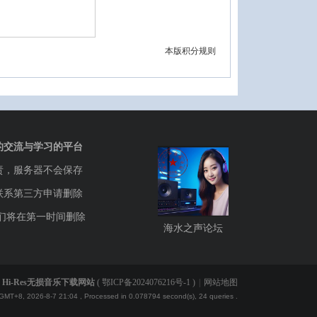
本版积分规则
的交流与学习的平台
责，服务器不会保存
联系第三方申请删除
们将在第一时间删除
海水之声论坛
Hi-Res无损音乐下载网站
(
鄂ICP备2024076216号-1
)
|
网站地图
GMT+8, 2026-8-7 21:04
, Processed in 0.078794 second(s), 24 queries .