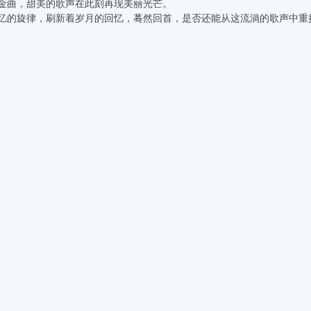
金曲，甜美的歌声在此刻再现美丽光芒。
忆的旋律，刷新着岁月的回忆，蓦然回首，是否还能从这流淌的歌声中重拾