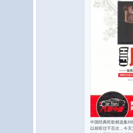
水
之
中国经典民歌精选集HI
声
以前听过千百次，今天