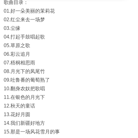
歌曲目录：
01.好一朵美丽的茉莉花
02.红尘来去一场梦
03.尘缘
04.打起手鼓唱起歌
05.草原之歌
06.彩云追月
07.梧桐相思雨
08.月光下的凤尾竹
09.吐鲁番的葡萄熟了
10.翻身农奴把歌唱
11.在银色的月光下
12.秋天的童话
13.花好月圆
14.我们新疆好地方
15.那是一场风花雪月的事